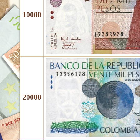
10000
20000