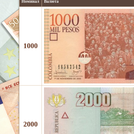
Номинал
Валюта
1000
2000