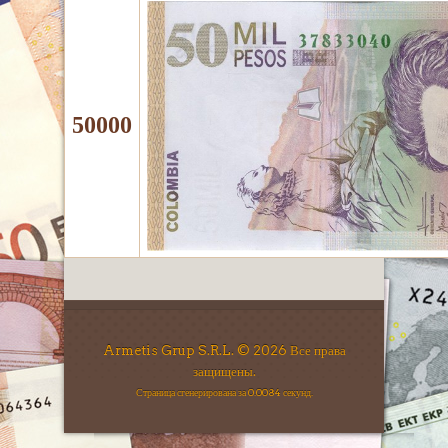
50000
Armetis Grup S.R.L. © 2026 Все права
защищены.
Страница сгенерирована за 0.0084 секунд.