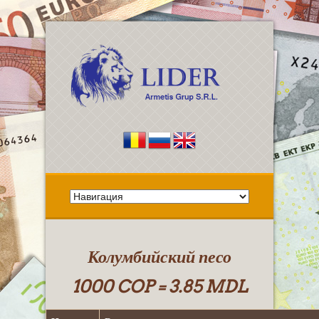
Колумбийский песо
1000 COP = 3.85 MDL