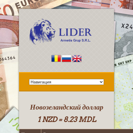
Новозеландский доллар
1 NZD = 8.23 MDL