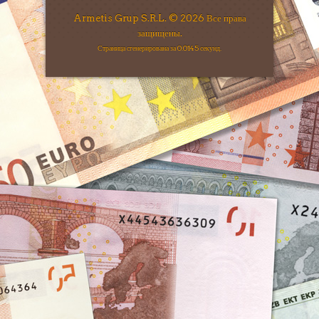
Armetis Grup S.R.L. © 2026 Все права
защищены.
Страница сгенерирована за 0.0145 секунд.