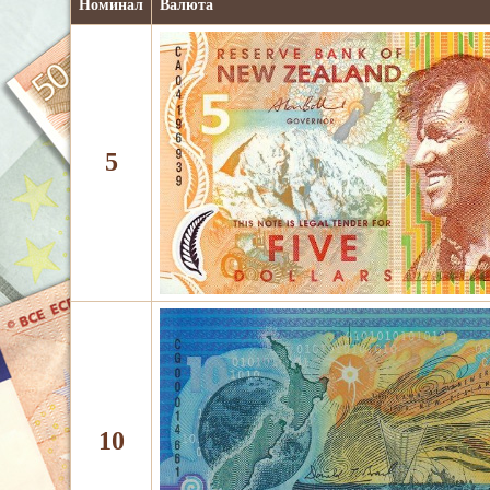
Номинал
Валюта
5
10