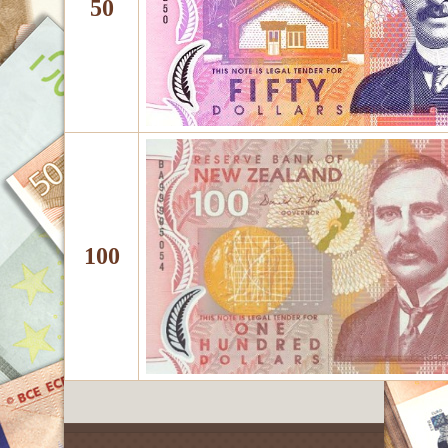
50
100