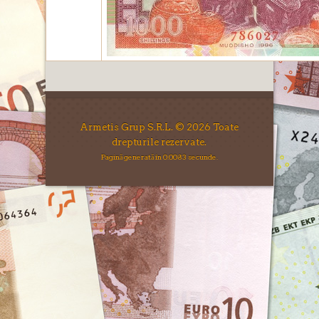
Armetis Grup S.R.L. © 2026 Toate
drepturile rezervate.
Pagină generată în 0.0083 secunde.