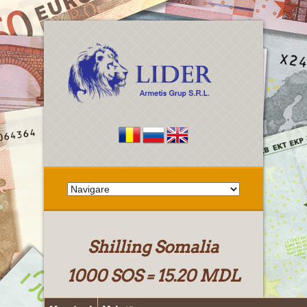
Shilling Somalia
1000 SOS = 15.20 MDL