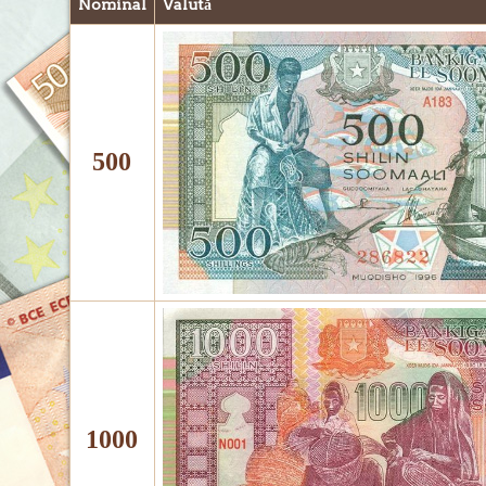
Nominal
Valută
500
1000