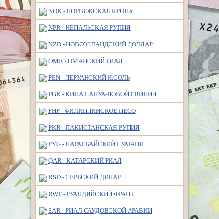
NOK - НОРВЕЖСКАЯ КРОНА
NPR - НЕПАЛЬСКАЯ РУПИЯ
NZD - НОВОЗЕЛАНДСКИЙ ДОЛЛАР
OMR - ОМАНCКИЙ РИАЛ
PEN - ПЕРУАНСКИЙ Н.СОЛЬ
PGK - КИНА ПАПУА-НОВОЙ ГВИНИИ
PHP - ФИЛИППИНСКОЕ ПEСО
PKR - ПАКИСТАНCКАЯ РУПИЯ
PYG - ПАРАГВАЙСКИЙ ГУАРАНИ
QAR - КАТАРСКИЙ РИАЛ
RSD - СЕРБСКИЙ ДИНАР
RWF - РУАНДИЙСКИЙ ФРАНК
SAR - РИАЛ САУДОВСКОЙ АРАВИИ