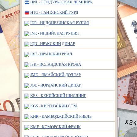
HNL - ГОНДУРАССКАЯ ЛЕМПИРА
HTG - ГАИТЯНСКИЙ ГУРД
IDR - ИНДОНЕЗИЙСКАЯ РУПИЯ
INR - ИНДИЙСКАЯ РУПИЯ
IQD - ИРАКСКИЙ ДИНАР
IRR - ИРАНСКИЙ РИАЛ
ISK - ИСЛАНДСКАЯ КРОНА
JMD - ЯМАЙСКИЙ ДОЛЛАР
JOD - ИОРДАНСКИЙ ДИНАР
KES - КЕНИЙСКИЙ ШИЛЛИНГ
KGS - КИРГИЗСКИЙ СОМ
KHR - КАМБОДЖИЙСКИЙ РИЕЛЬ
KMF - КОМОРСКИЙ ФРАНК