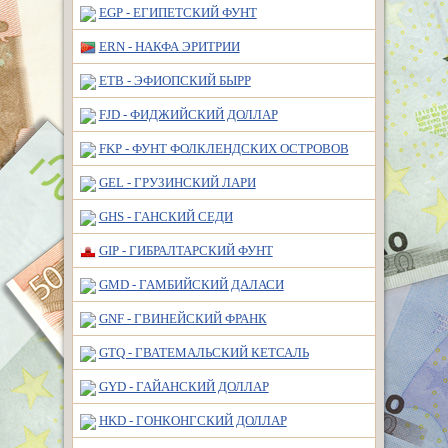
EGP - ЕГИПЕТСКИЙ ФУНТ
ERN - НАКФА ЭРИТРИИ
ETB - ЭФИОПСКИЙ БЫРР
FJD - ФИДЖИЙСКИЙ ДОЛЛАР
FKP - ФУНТ ФОЛКЛЕНДСКИХ ОСТРОВОВ
GEL - ГРУЗИНСКИЙ ЛАРИ
GHS - ГАНСКИЙ СЕДИ
GIP - ГИБРАЛТАРСКИЙ ФУНТ
GMD - ГАМБИЙСКИЙ ДАЛАСИ
GNF - ГВИНЕЙСКИЙ ФРАНК
GTQ - ГВАТЕМАЛЬСКИЙ КЕТСАЛЬ
GYD - ГАЙАНСКИЙ ДОЛЛАР
HKD - ГОНКОНГСКИЙ ДОЛЛАР