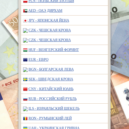
PLN - ПОЛЬСКИЙ ЗЛОТЫЙ
AED - ОАЭ ДИРХАМ
JPY - ЯПОНСКАЯ ЙЕНА
CZK - ЧЕШСКАЯ КРОНА
CZK - ЧЕШСКАЯ КРОНА
HUF - ВЕНГЕРСКИЙ ФОРИНТ
EUR - ЕВРО
BGN - БОЛГАРСКАЯ ЛЕВА
SEK - ШВЕДСКАЯ КРОНА
CNY - КИТАЙСКИЙ ЮАНЬ
RUB - РОССИЙСКИЙ РУБЛЬ
ILS - ИЗРАИЛЬСКИЙ ШЕКЕЛЬ
RON - РУМЫНСКИЙ ЛЕЙ
UAH - УКРАИНСКАЯ ГРИВНА