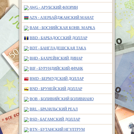
AWG - АРУБСКИЙ ФЛОРИН
AZN - АЗЕРБАЙДЖАНСКИЙ МАНАТ
BAM - БОСНИЙСКАЯ КОНВ. МАРКА
BBD - БАРБАДОССКИЙ ДОЛЛАР
BDT - БАНГЛАДЕШСКАЯ ТАКА
BHD - БАХРЕЙНСКИЙ ДИНАР
BIF - БУРУНДИЙСКИЙ ФРАНК
BMD - БЕРМУДСКИЙ ДОЛЛАР
BND - БРУНЕЙСКИЙ ДОЛЛАР
BOB - БОЛИВИЙСКИЙ БОЛИВИАНО
BRL - БРАЗИЛЬСКИЙ РЕАЛ
BSD - БАГАМСКИЙ ДОЛЛАР
BTN - БУТАНСКИЙ НГУЛТРУМ