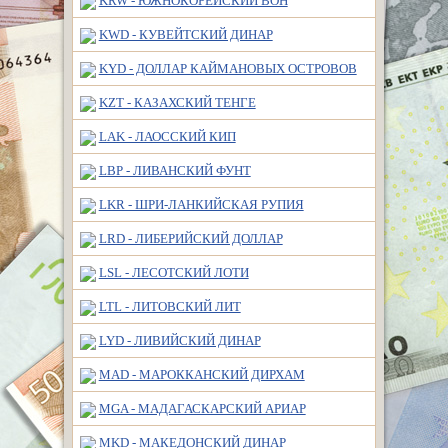
KRW - ЮЖНОКОРЕЙСКИЙ ВОН
KWD - КУВЕЙТСКИЙ ДИНАР
KYD - ДОЛЛАР КАЙМАНОВЫХ ОСТРОВОВ
KZT - КАЗАХСКИЙ ТЕНГЕ
LAK - ЛАОССКИЙ КИП
LBP - ЛИВАНСКИЙ ФУНТ
LKR - ШРИ-ЛАНКИЙСКАЯ РУПИЯ
LRD - ЛИБЕРИЙСКИЙ ДОЛЛАР
LSL - ЛЕСОТСКИЙ ЛОТИ
LTL - ЛИТОВСКИЙ ЛИТ
LYD - ЛИВИЙСКИЙ ДИНАР
MAD - МАРОККАНСКИЙ ДИРХАМ
MGA - МАДАГАСКАРСКИЙ АРИАР
MKD - МАКЕДОНСКИЙ ДИНАР