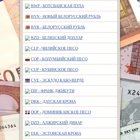
BWP - БОТСВАНСКАЯ ПУЛА
BYN - НОВЫЙ БЕЛОРУССКИЙ РУБЛЬ
BYR - БЕЛОРУССКИЙ РУБЛЬ
BZD - БЕЛИЗСКИЙ ДОЛЛАР
CLP - ЧИЛИЙСКОЕ ПЕСО
COP - КОЛУМБИЙСКИЙ ПЕСО
CUP - КУБИНСКОЕ ПЕСО
CVE - ЭСКУДО КАБО-ВЕРДЕ
DJF - ФРАНК ДЖИБУТИ
DKK - ДАТСКАЯ КРОНА
DOP - ДОМИНИКАНСКОЕ ПЕСО
DZD - АЛЖИРСКИЙ ДИНАР
EEK - ЭСТОНСКАЯ КРОНА