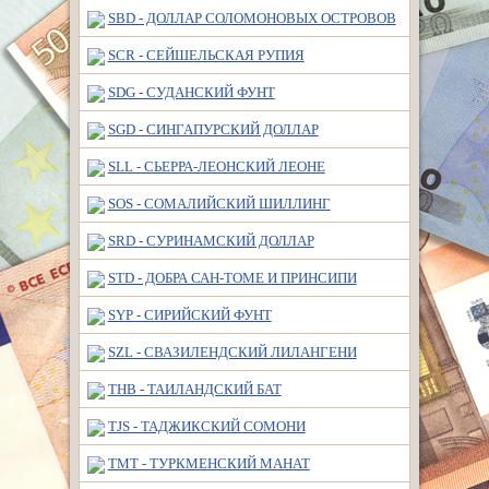
SBD - ДОЛЛАР СОЛОМОНОВЫХ ОСТРОВОВ
SCR - СЕЙШЕЛЬСКАЯ РУПИЯ
SDG - СУДАНСКИЙ ФУНТ
SGD - СИНГАПУРСКИЙ ДОЛЛАР
SLL - СЬЕРРА-ЛЕОНСКИЙ ЛЕОНЕ
SOS - СОМАЛИЙСКИЙ ШИЛЛИНГ
SRD - СУРИНАМСКИЙ ДОЛЛАР
STD - ДОБРА САН-ТОМЕ И ПРИНСИПИ
SYP - СИРИЙСКИЙ ФУНТ
SZL - СВАЗИЛЕНДСКИЙ ЛИЛАНГЕНИ
THB - ТАИЛАНДСКИЙ БАТ
TJS - ТАДЖИКСКИЙ СОМОНИ
TMT - ТУРКМЕНСКИЙ МАНАТ