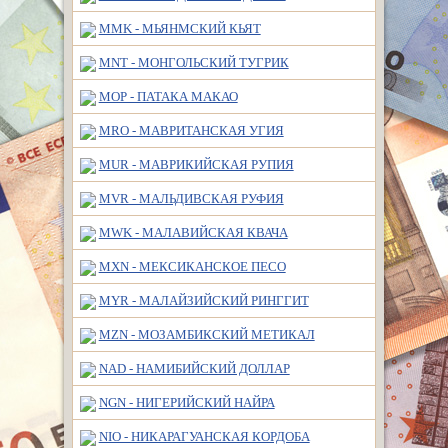
MMK - МЬЯНМСКИЙ КЬЯТ
MNT - МОНГОЛЬСКИЙ ТУГРИК
MOP - ПАТАКА МАКАО
MRO - МАВРИТАНСКАЯ УГИЯ
MUR - МАВРИКИЙСКАЯ РУПИЯ
MVR - МАЛЬДИВСКАЯ РУФИЯ
MWK - МАЛАВИЙСКАЯ КВАЧА
MXN - МЕКСИКАНСКОЕ ПЕСО
MYR - МАЛАЙЗИЙСКИЙ РИНГГИТ
MZN - МОЗАМБИКСКИЙ МЕТИКАЛ
NAD - НАМИБИЙСКИЙ ДОЛЛАР
NGN - НИГЕРИЙСКИЙ НАЙРА
NIO - НИКАРАГУАНСКАЯ КОРДОБА