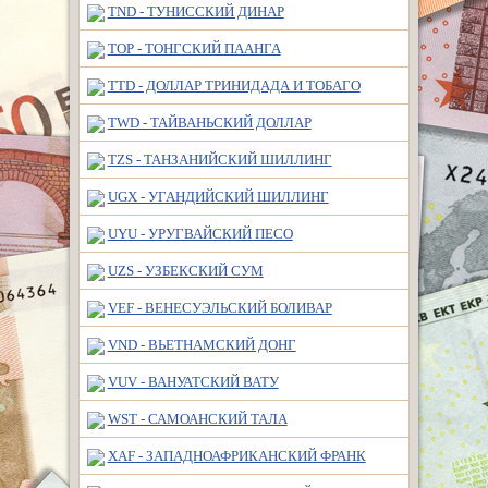
TND - ТУНИССКИЙ ДИНАР
TOP - ТОНГСКИЙ ПААНГА
TTD - ДОЛЛАР ТРИНИДАДА И ТОБАГО
TWD - ТАЙВАНЬСКИЙ ДОЛЛАР
TZS - ТАНЗАНИЙСКИЙ ШИЛЛИНГ
UGX - УГАНДИЙСКИЙ ШИЛЛИНГ
UYU - УРУГВАЙСКИЙ ПЕСО
UZS - УЗБЕКСКИЙ СУМ
VEF - ВЕНЕСУЭЛЬСКИЙ БОЛИВАР
VND - ВЬЕТНАМСКИЙ ДОНГ
VUV - ВАНУАТСКИЙ ВАТУ
WST - САМОАНСКИЙ ТАЛА
XAF - ЗАПАДНОАФРИКАНСКИЙ ФРАНК