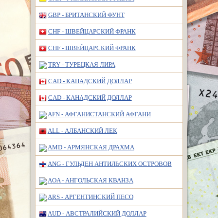
GBP - БРИТАНСКИЙ ФУНТ
CHF - ШВЕЙЦАРСКИЙ ФРАНК
CHF - ШВЕЙЦАРСКИЙ ФРАНК
TRY - ТУРЕЦКАЯ ЛИРА
CAD - КАНАДСКИЙ ДОЛЛАР
CAD - КАНАДСКИЙ ДОЛЛАР
AFN - АФГАНИСТАНСКИЙ АФГАНИ
ALL - АЛБАНСКИЙ ЛЕК
AMD - АРМЯНСКАЯ ДРАХМА
ANG - ГУЛЬДЕН АНТИЛЬСКИХ ОСТРОВОВ
AOA - АНГОЛЬСКАЯ КВАНЗА
ARS - АРГЕНТИНСКИЙ ПЕСО
AUD - АВСТРАЛИЙСКИЙ ДОЛЛАР