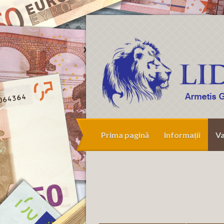
Prima pagină
Informații
Va