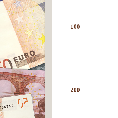
100
200