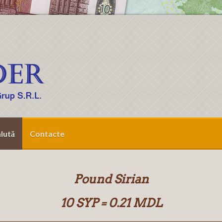
lută
Contacte
Pound Sirian
10 SYP = 0.21 MDL