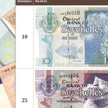
Номинал
Валюта
10
25