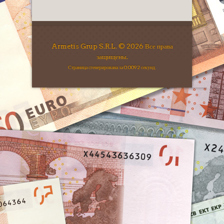
Armetis Grup S.R.L. © 2026 Все права
защищены.
Страница сгенерирована за 0.0092 секунд.