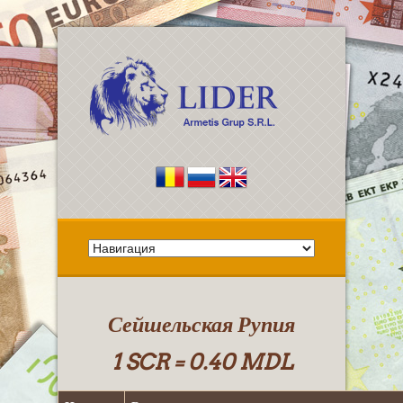
Сейшельская Рупия
1 SCR = 0.40 MDL