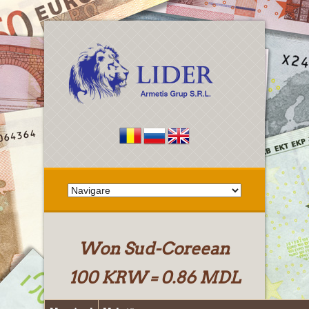
Won Sud-Coreean
100 KRW = 0.86 MDL