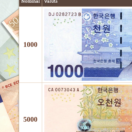
Nominal
Valută
1000
5000