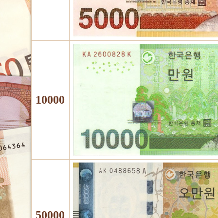
10000
50000