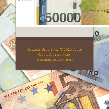
Armetis Grup S.R.L. © 2026 Toate
drepturile rezervate.
Pagină generată în 0.006 secunde.